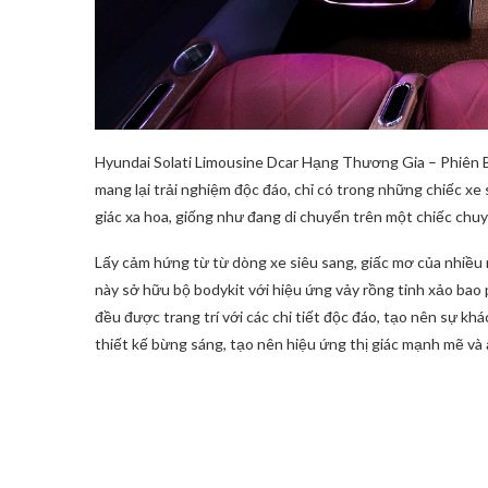
Hyundai Solati Limousine Dcar Hạng Thương Gia – Phiên 
mang lại trải nghiệm độc đáo, chỉ có trong những chiếc x
giác xa hoa, giống như đang di chuyển trên một chiếc chu
Lấy cảm hứng từ từ dòng xe siêu sang, giấc mơ của nhiều 
này sở hữu bộ bodykit với hiệu ứng vảy rồng tinh xảo bao 
đều được trang trí với các chi tiết độc đáo, tạo nên sự kh
thiết kế bừng sáng, tạo nên hiệu ứng thị giác mạnh mẽ và