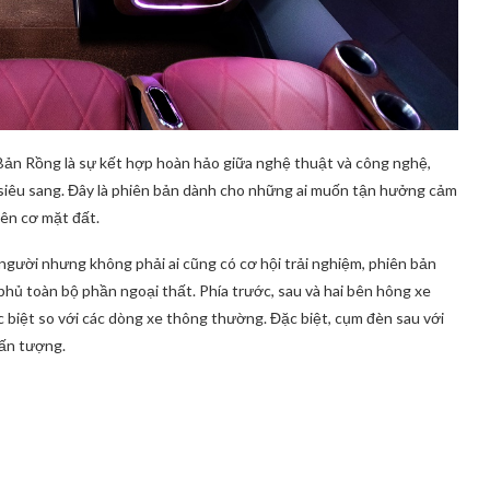
Bản Rồng là sự kết hợp hoàn hảo giữa nghệ thuật và công nghệ,
e siêu sang. Đây là phiên bản dành cho những ai muốn tận hưởng cảm
yên cơ mặt đất.
người nhưng không phải ai cũng có cơ hội trải nghiệm, phiên bản
phủ toàn bộ phần ngoại thất. Phía trước, sau và hai bên hông xe
ác biệt so với các dòng xe thông thường. Đặc biệt, cụm đèn sau với
 ấn tượng.