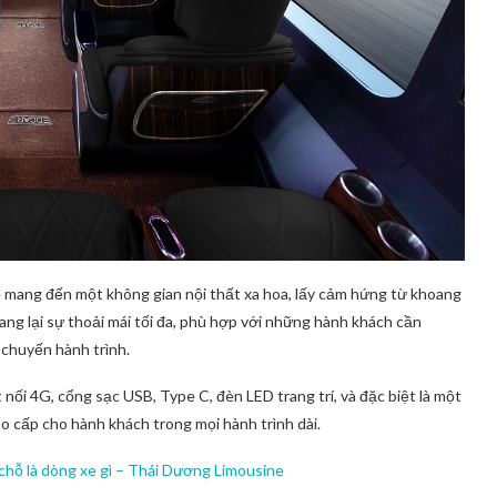
 mang đến một không gian nội thất xa hoa, lấy cảm hứng từ khoang
ng lại sự thoải mái tối đa, phù hợp với những hành khách cần
 chuyến hành trình.
 nối 4G, cổng sạc USB, Type C, đèn LED trang trí, và đặc biệt là một
cao cấp cho hành khách trong mọi hành trình dài.
 chỗ là dòng xe gì – Thái Dương Limousine