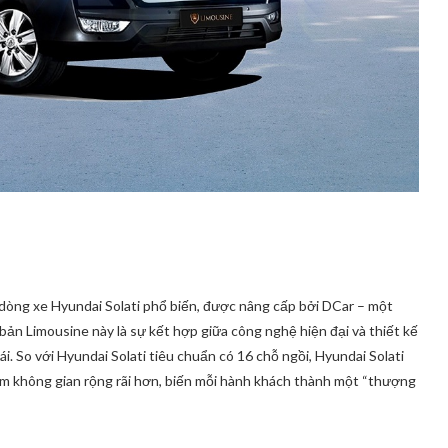
 dòng xe Hyundai Solati phổ biến, được nâng cấp bởi DCar – một
ản Limousine này là sự kết hợp giữa công nghệ hiện đại và thiết kế
ái. So với Hyundai Solati tiêu chuẩn có 16 chỗ ngồi, Hyundai Solati
êm không gian rộng rãi hơn, biến mỗi hành khách thành một “thượng