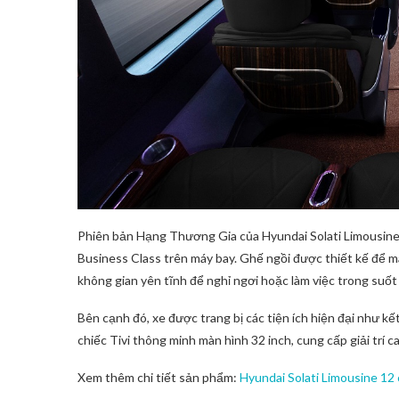
Phiên bản Hạng Thương Gia của Hyundai Solati Limousine
Business Class trên máy bay. Ghế ngồi được thiết kế để ma
không gian yên tĩnh để nghỉ ngơi hoặc làm việc trong suốt
Bên cạnh đó, xe được trang bị các tiện ích hiện đại như kết
chiếc Tivi thông minh màn hình 32 inch, cung cấp giải trí 
Xem thêm chi tiết sản phẩm:
Hyundai Solati Limousine 12