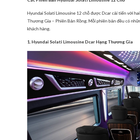
Hyundai Solati Limousine 12 chỗ được Dcar cải tiến với h
Thương Gia – Phiên Bản Rồng. Mỗi phiên bản đều có nhữn
khách hàng.
1. Hyundai Solati Limousine Dcar Hạng Thương Gia