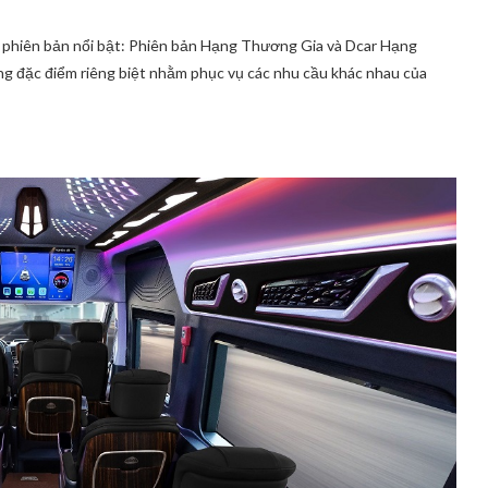
ai phiên bản nổi bật: Phiên bản Hạng Thương Gia và Dcar Hạng
g đặc điểm riêng biệt nhằm phục vụ các nhu cầu khác nhau của