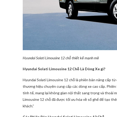
Hyundai Solati Limousine 12 chỗ thiết kế mạnh mẽ
Hyundai Solati Limousine 12 Chỗ Là Dòng Xe gì?
Hyundai Solati Limousine 12 chỗ là phiên bản nâng cấp từ
thương hiệu chuyên cung cấp các dòng xe cao cấp. Phiên b
tinh tế, mang lại không gian nội thất sang trọng và thoải m
Limousine 12 chỗ đã được tối ưu hóa về số ghế để tạo th
khách.”
Các Phiên Bản Hyundai Solati Limousine 12 Chỗ