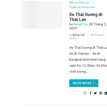
Bến xe Thái Lan
Tuyến xe Limousine
Xe Thái Dương đi
Thái Lan
by
Bang Chủ
28 Tháng 1,
2019
by
Bang Chủ
28 Tháng 1,
2019
Xe Thái Dương đi Thái L
Xe đi Thái lan – Xe đi
Bangkok khởi hành hàng
ngày lúc 11:30am .Xe kh
chất lượng…
READ MORE