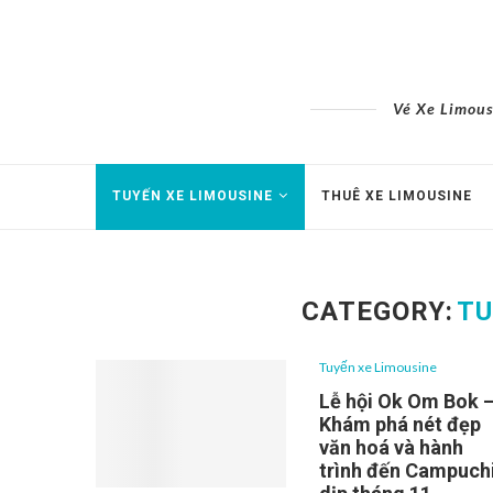
Vé Xe Limous
TUYẾN XE LIMOUSINE
THUÊ XE LIMOUSINE
CATEGORY:
TU
Tuyến xe Limousine
Lễ hội Ok Om Bok 
Khám phá nét đẹp
văn hoá và hành
trình đến Campuch