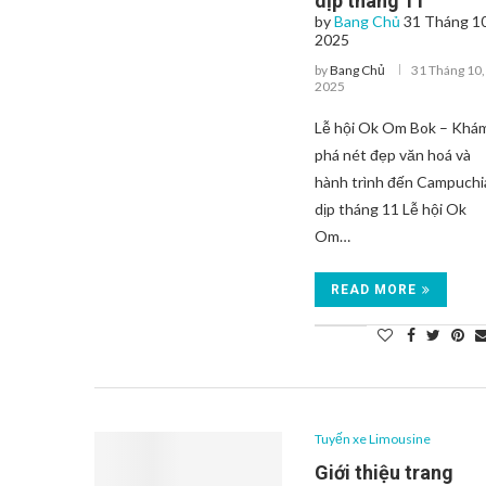
dịp tháng 11
by
Bang Chủ
31 Tháng 10
2025
by
Bang Chủ
31 Tháng 10,
2025
Lễ hội Ok Om Bok – Khá
phá nét đẹp văn hoá và
hành trình đến Campuchi
dịp tháng 11 Lễ hội Ok
Om…
READ MORE
Tuyến xe Limousine
Giới thiệu trang