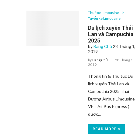
Thuê xe Limousine
Tuyến xe Limousine
Du lịch xuyên Thái
Lan và Campuchia
2025
by
Bang Chủ
28 Tháng 1,
2019
by
Bang Chủ
28 Tháng 1,
2019
Thông tin & Thủ tục Du
lịch xuyên Thái Lan và
Campuchia 2025 Thái
Dương Airbus Limousine 
VET Air Bus Express )
được…
READ MORE