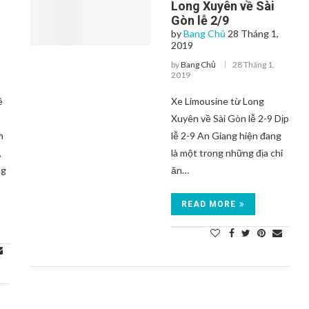
Long Xuyên về Sài
Gòn lễ 2/9
by
Bang Chủ
28 Tháng 1,
2019
by
Bang Chủ
28 Tháng 1,
2019
ề
Xe Limousine từ Long
Xuyên về Sài Gòn lễ 2-9 Dịp
m
lễ 2-9 An Giang hiện đang
,
là một trong những địa chỉ
ng
ăn…
READ MORE