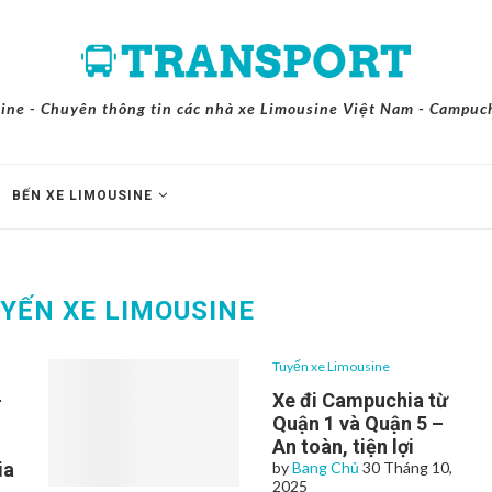
ine - Chuyên thông tin các nhà xe Limousine Việt Nam - Campuch
BẾN XE LIMOUSINE
YẾN XE LIMOUSINE
Tuyến xe Limousine
–
Xe đi Campuchia từ
Quận 1 và Quận 5 –
An toàn, tiện lợi
ia
by
Bang Chủ
30 Tháng 10,
2025