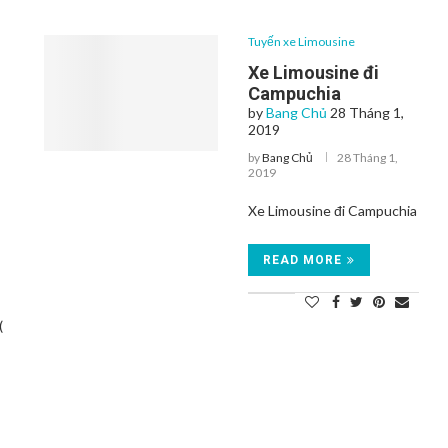
Tuyến xe Limousine
Xe Limousine đi
Campuchia
by
Bang Chủ
28 Tháng 1,
2019
by
Bang Chủ
28 Tháng 1,
2019
Xe Limousine đi Campuchia
READ MORE
(