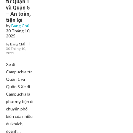
từ Quận 1
và Quận 5
– An toàn,
tiện lợi
by
Bang Chủ
30 Tháng 10,
2025
by
Bang Chủ
30 Tháng 10,
2025
Xe đi
Campuchia từ
Quận 1 và
Quận 5 Xe đi
Campuchia là
phương tiện di
chuyển phổ
biến của nhiều
du khách,
doanh…