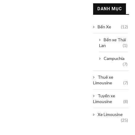
DANH MỤC
Bến Xe
(12)
Bến xe Thái
Lan
(1)
Campuchia
(7)
Thuê xe
Limousine
(7)
Tuyến xe
Limousine
(8)
Xe Limousine
(25)