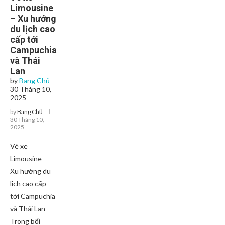
Limousine
– Xu hướng
du lịch cao
cấp tới
Campuchia
và Thái
Lan
by
Bang Chủ
30 Tháng 10,
2025
by
Bang Chủ
30 Tháng 10,
2025
Vé xe
Limousine –
Xu hướng du
lịch cao cấp
tới Campuchia
và Thái Lan
Trong bối