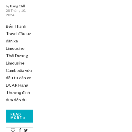
by
Bang Chủ
28 Tháng 10,
2024
Bến Thành
Travel đầu tư
dàn xe
Limousine
Thái Dương
Limousine
Cambodia vừa
đầu tư dàn xe
DCAR Hạng
Thượng đỉnh
đưa đón du…
READ
MORE