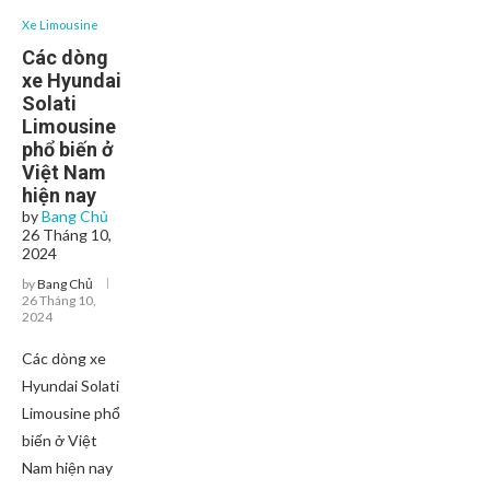
Xe Limousine
Các dòng
xe Hyundai
Solati
Limousine
phổ biến ở
Việt Nam
hiện nay
by
Bang Chủ
26 Tháng 10,
2024
by
Bang Chủ
26 Tháng 10,
2024
Các dòng xe
Hyundai Solati
Limousine phổ
biến ở Việt
Nam hiện nay