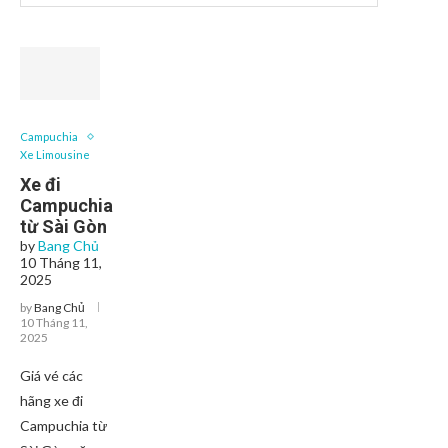
Campuchia
Xe Limousine
Xe đi
Campuchia
từ Sài Gòn
by
Bang Chủ
10 Tháng 11,
2025
by
Bang Chủ
10 Tháng 11,
2025
Giá vé các
hãng xe đi
Campuchia từ