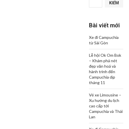
KIẾM
Bài viết mới
Xe đi Campuchia
từ Sài Gòn
Lễ hội Ok Om Bok
– Khám phá nét
đẹp văn hoá và
hành trình đến
Campuchia dịp
tháng 11
Vé xe Limousine –
Xu hướng du lịch
cao cấp tới
Campuchia và Thái
Lan