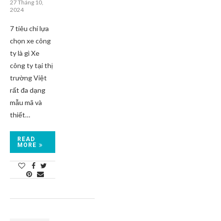
27 Tháng 10,
2024
7 tiêu chí lựa
chọn xe công
ty là gì Xe
công ty tại thị
trường Việt
rất đa dạng
mẫu mã và
thiết…
READ
MORE