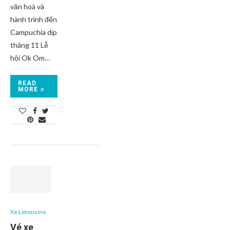
văn hoá và
hành trình đến
Campuchia dịp
tháng 11 Lễ
hội Ok Om…
READ
MORE
Xe Limousine
Vé xe