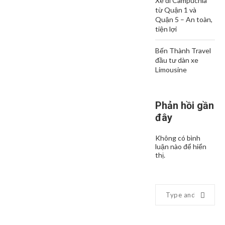
Xe đi Campuchia
từ Quận 1 và
Quận 5 – An toàn,
tiện lợi
Bến Thành Travel
đầu tư dàn xe
Limousine
Phản hồi gần
đây
Không có bình
luận nào để hiển
thị.