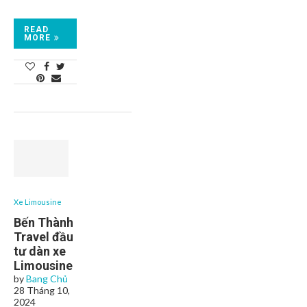
READ
MORE
Xe Limousine
Bến Thành
Travel đầu
tư dàn xe
Limousine
by
Bang Chủ
28 Tháng 10,
2024