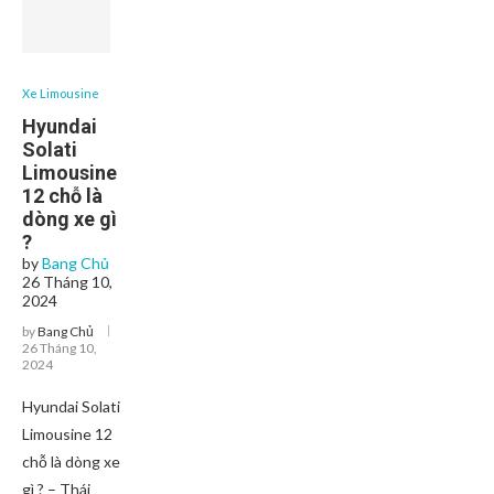
Xe Limousine
Hyundai
Solati
Limousine
12 chỗ là
dòng xe gì
?
by
Bang Chủ
26 Tháng 10,
2024
by
Bang Chủ
26 Tháng 10,
2024
Hyundai Solati
Limousine 12
chỗ là dòng xe
gì ? – Thái