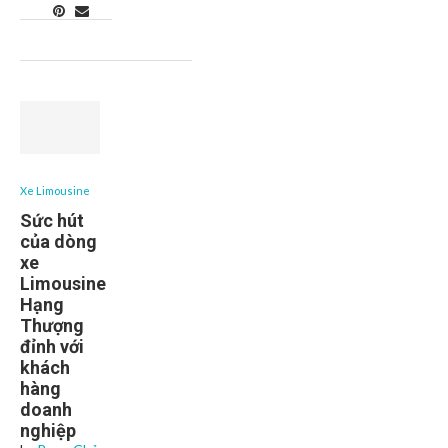
Xe Limousine
Sức hút
của dòng
xe
Limousine
Hạng
Thượng
đỉnh với
khách
hàng
doanh
nghiệp