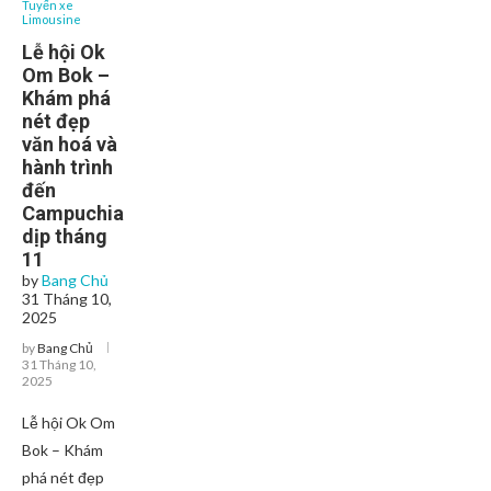
Tuyến xe
Limousine
Lễ hội Ok
Om Bok –
Khám phá
nét đẹp
văn hoá và
hành trình
đến
Campuchia
dịp tháng
11
by
Bang Chủ
31 Tháng 10,
2025
by
Bang Chủ
31 Tháng 10,
2025
Lễ hội Ok Om
Bok – Khám
phá nét đẹp