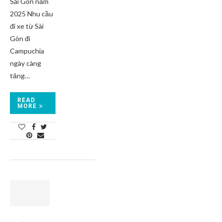
Sài Gòn năm
2025 Nhu cầu
đi xe từ Sài
Gòn đi
Campuchia
ngày càng
tăng…
READ
MORE