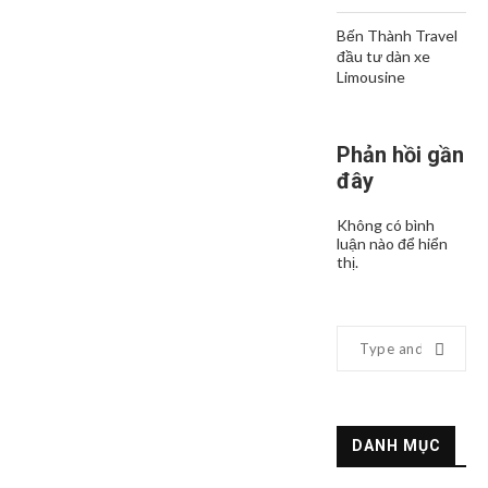
Bến Thành Travel
đầu tư dàn xe
Limousine
Phản hồi gần
đây
Không có bình
luận nào để hiển
thị.
DANH MỤC