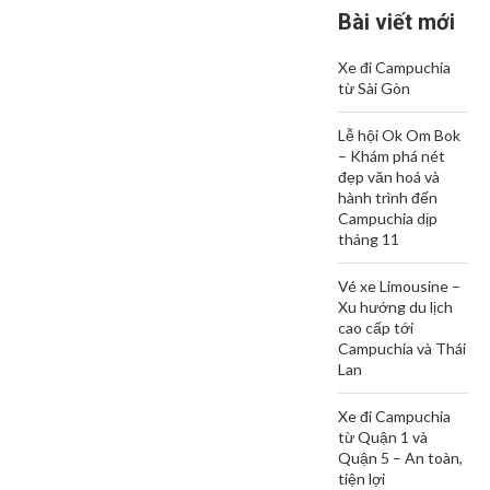
Bài viết mới
Xe đi Campuchia
từ Sài Gòn
Lễ hội Ok Om Bok
– Khám phá nét
đẹp văn hoá và
hành trình đến
Campuchia dịp
tháng 11
Vé xe Limousine –
Xu hướng du lịch
cao cấp tới
Campuchia và Thái
Lan
Xe đi Campuchia
từ Quận 1 và
Quận 5 – An toàn,
tiện lợi