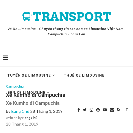
Vé Xe Limousine - Chuyên thông tin các nhà xe Limousine Việt Nam -
Campuchia - Thái Lan
TUYẾN XE LIMOUSINE
THUÊ XE LIMOUSINE
Campuchia
BẾN XE LIMOUSINE
Xe Kumho đi Campuchia
Xe Kumho đi Campuchia
by
Bang Chủ
28 Tháng 1, 2019
written by
Bang Chủ
28 Tháng 1, 2019