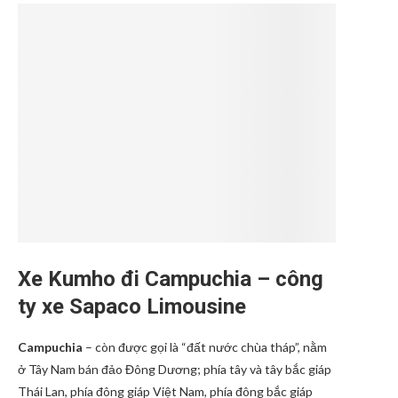
Xe Kumho đi Campuchia – công
ty xe Sapaco Limousine
Campuchia
– còn được gọi là “đất nước chùa tháp”, nằm
ở Tây Nam bán đảo Đông Dương; phía tây và tây bắc giáp
Thái Lan, phía đông giáp Việt Nam, phía đông bắc giáp