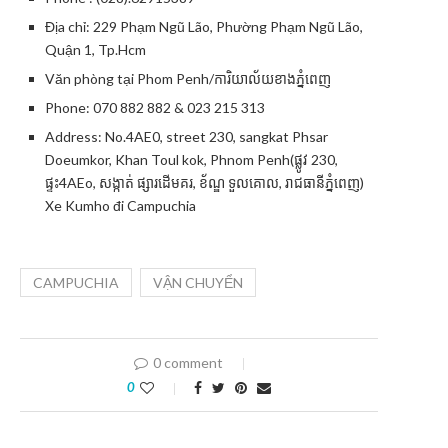
Địa chỉ: 229 Phạm Ngũ Lão, Phường Phạm Ngũ Lão,
Quận 1, Tp.Hcm
Văn phòng tại Phom Penh/ការិយាល័យខាងភ្នំពេញ
Phone: 070 882 882 & 023 215 313
Address: No.4AE0, street 230, sangkat Phsar
Doeumkor, Khan Toul kok, Phnom Penh(ផ្លូវ​ 230,
ផ្ទះ4AEo, សង្កាត់​ ផ្សារដេីមគរ​, ខ័ណ្ឌ​ ទួលគោល,​ រាជធានីភ្នំពេញ)
Xe Kumho đi Campuchia
CAMPUCHIA
VẬN CHUYỂN
0 comment
0