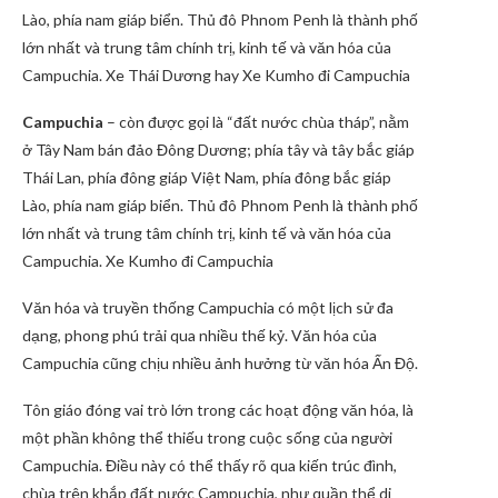
Lào, phía nam giáp biển. Thủ đô Phnom Penh là thành phố
lớn nhất và trung tâm chính trị, kinh tế và văn hóa của
Campuchia. Xe Thái Dương hay Xe Kumho đi Campuchia
Campuchia
– còn được gọi là “đất nước chùa tháp”, nằm
ở Tây Nam bán đảo Đông Dương; phía tây và tây bắc giáp
Thái Lan, phía đông giáp Việt Nam, phía đông bắc giáp
Lào, phía nam giáp biển. Thủ đô Phnom Penh là thành phố
lớn nhất và trung tâm chính trị, kinh tế và văn hóa của
Campuchia. Xe Kumho đi Campuchia
Văn hóa và truyền thống Campuchia có một lịch sử đa
dạng, phong phú trải qua nhiều thế kỷ. Văn hóa của
Campuchia cũng chịu nhiều ảnh hưởng từ văn hóa Ấn Độ.
Tôn giáo đóng vai trò lớn trong các hoạt động văn hóa, là
một phần không thể thiếu trong cuộc sống của người
Campuchia. Điều này có thể thấy rõ qua kiến trúc đình,
chùa trên khắp đất nước Campuchia, như quần thể di