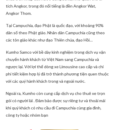
tích Angkor, trong đó nổi tiếng là đền Angkor Wat,
Angkor Thom.
Tại Campuchia, đạo Phật là quốc đạo, với khoảng 90%
dân số theo Phật giáo. Nhân dân Campuchia cũng theo
các tôn giáo khác như đạo Thiên chúa, đạo Hồi…
Kumho Samco với bề dày kinh nghiệm trong dịch vụ vận
chuyển hành khách từ Việt Nam sang Campuchia và
ngược lại. Với lợi thế dòng xe Limousine cao cấp và chi
phí tiết kiệm hợp lý đã trở thành phương tiện quen thuộc
với các quý hành khách trong và ngoài nước.
Ngoài ra, Kumho còn cung cấp dịch vụ cho thuê xe trọn
gói có người lái . Đảm bảo được sự riêng tư và thoải mái
khi quý khách có nhu cầu đi Campuchia cùng gia đình,
công ty hoặc nhóm bạn