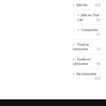
Bến Xe
(12)
Bến xe Thái
Lan
(1)
Campuchia
(7)
Thuê xe
Limousine
(7)
Tuyến xe
Limousine
(8)
Xe Limousine
(25)