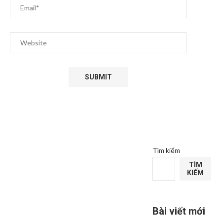
Tìm kiếm
TÌM
KIẾM
Bài viết mới