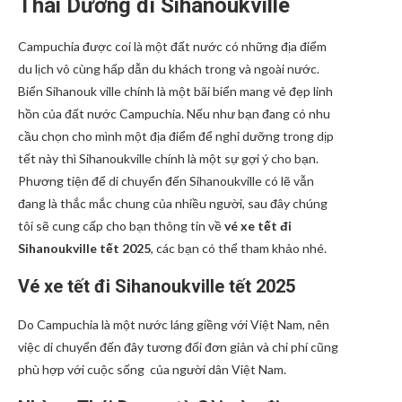
Thái Dương đi Sihanoukville
Campuchia được coi là một đất nước có những địa điểm
du lịch vô cùng hấp dẫn du khách trong và ngoài nước.
Biển Sihanouk ville chính là một bãi biển mang vẻ đẹp linh
hồn của đất nước Campuchia. Nếu như bạn đang có nhu
cầu chọn cho mình một địa điểm để nghỉ dưỡng trong dịp
tết này thì Sihanoukville chính là một sự gợi ý cho bạn.
Phương tiện để di chuyển đến Sihanoukville có lẽ vẫn
đang là thắc mắc chung của nhiều người, sau đây chúng
tôi sẽ cung cấp cho bạn thông tin về
vé xe tết đi
Sihanoukville tết 2025
, các bạn có thể tham khảo nhé.
Vé xe tết đi Sihanoukville tết 2025
Do Campuchia là một nước láng giềng với Việt Nam, nên
việc di chuyển đến đây tương đối đơn giản và chi phí cũng
phù hợp với cuộc sống của người dân Việt Nam.