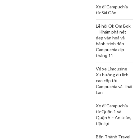
Xe đi Campuchia
từ Sài Gòn
Lễ hội Ok Om Bok
– Khám phá nét
đẹp văn hoá và
hành trình đến
Campuchia dịp
tháng 11
Vé xe Limousine –
Xu hướng du lịch
cao cấp tới
Campuchia và Thái
Lan
Xe đi Campuchia
từ Quận 1 và
Quận 5 – An toàn,
tiện lợi
Bến Thành Travel