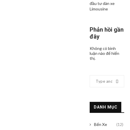
đầu tư dàn xe
Limousine
Phản hồi gần
đây
Không có bình
luận nào để hiển
thị.
DANH MỤC
Bến Xe
(12)