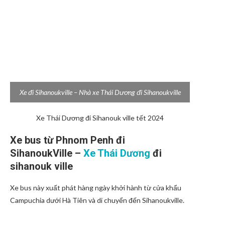
Xe đi Sihanoukville – Nhà xe Thái Dương đi Sihanoukville
Xe Thái Dương đi Sihanouk ville tết 2024
Xe bus từ Phnom Penh đi
SihanoukVille –
Xe Thái Dương
đi
sihanouk ville
Xe bus này xuất phát hàng ngày khởi hành từ cửa khẩu
Campuchia dưới Hà Tiên và di chuyển đến Sihanoukville.