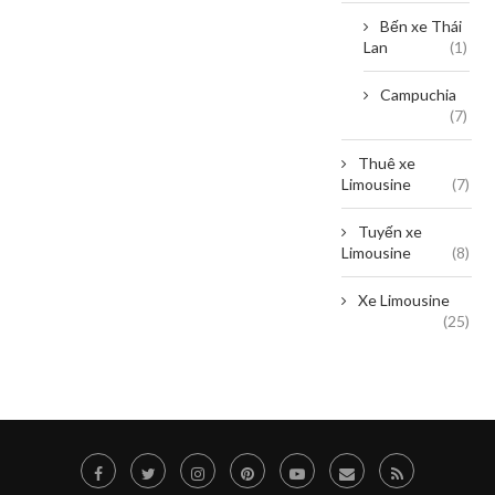
Bến xe Thái
Lan
(1)
Campuchia
(7)
Thuê xe
Limousine
(7)
Tuyến xe
Limousine
(8)
Xe Limousine
(25)