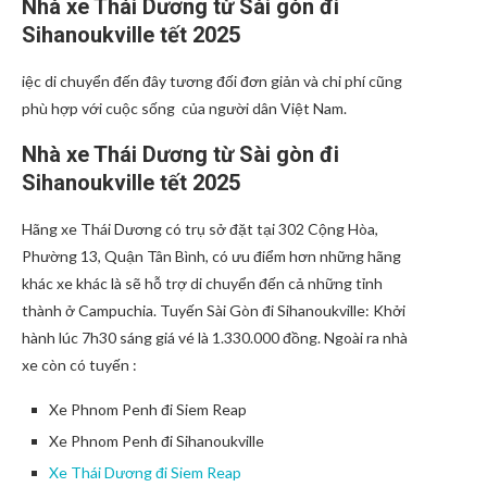
Nhà xe Thái Dương từ Sài gòn đi
Sihanoukville tết 2025
iệc di chuyển đến đây tương đối đơn giản và chi phí cũng
phù hợp với cuộc sống của người dân Việt Nam.
Nhà xe Thái Dương từ Sài gòn đi
Sihanoukville tết 2025
Hãng xe Thái Dương có trụ sở đặt tại 302 Cộng Hòa,
Phường 13, Quận Tân Bình, có ưu điểm hơn những hãng
khác xe khác là sẽ hỗ trợ di chuyển đến cả những tỉnh
thành ở Campuchia. Tuyến Sài Gòn đi Sihanoukville: Khởi
hành lúc 7h30 sáng giá vé là 1.330.000 đồng. Ngoài ra nhà
xe còn có tuyến :
Xe Phnom Penh đi Siem Reap
Xe Phnom Penh đi Sihanoukville
Xe Thái Dương đi Siem Reap