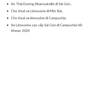
Xe Thái Dương Sihanoukville đi Sài Gòn ,
Cho thuê xe Limousine đi Mộc Bài ,
Cho thuê xe limousine đi Campuchia.
Xe Limousine cao cấp Sài Gòn đi Campuchia tết
Khmer 2024