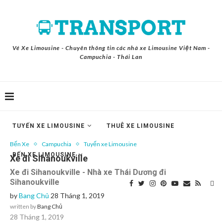
Vé Xe Limousine - Chuyên thông tin các nhà xe Limousine Việt Nam -
Campuchia - Thái Lan
TUYẾN XE LIMOUSINE
THUÊ XE LIMOUSINE
Bến Xe
Campuchia
Tuyến xe Limousine
BẾN XE LIMOUSINE
Xe đi Sihanoukville
Xe đi Sihanoukville - Nhà xe Thái Dương đi
Sihanoukville
by
Bang Chủ
28 Tháng 1, 2019
written by
Bang Chủ
28 Tháng 1, 2019