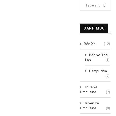
DANH MỤC
Bến Xe
(12)
Bến xe Thái
Lan
(1)
Campuchia
(7)
Thuê xe
Limousine
(7)
Tuyến xe
Limousine
(8)