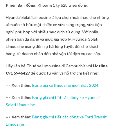
Phiên Bản Rồng:
Khoảng 1 tỷ 628 triệu đồng.
Hyundai Solati Limousine là lựa chọn hoàn hảo cho những
ai muốn sở hữu một chiếc xe vừa sang trọng, vừa tiện
nghi, phù hợp với nhiều mục đích sử dụng. Với nhiều
phiên bản đa dạng và mức giá hợp lý, Hyundai Solati
Limousine mang đến sự hài lòng tuyệt đối cho khách
hàng, từ doanh nhân đến nhà vận tải dịch vụ cao cấp.
Hãy liên hệ Thuê xe Limousine đi Campuchia với
Hotline
091 5946427
để được tư vấn và hỗ trợ chi tiết nhé!
=> Xem thêm:
Bảng giá xe limousine mới nhất 2024
=>
Xem thêm:
Bảng giá chi tiết các dòng xe Hyundai
Solati Limousine
=>
Xem thêm:
Bảng giá chi tiết các dòng xe Ford Transit
Limousine