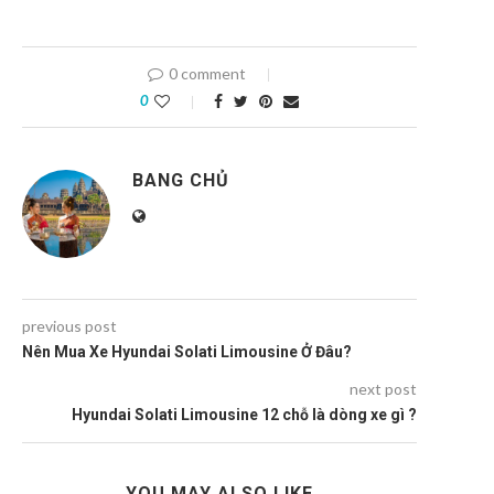
0 comment
0
BANG CHỦ
previous post
Nên Mua Xe Hyundai Solati Limousine Ở Đâu?
next post
Hyundai Solati Limousine 12 chỗ là dòng xe gì ?
YOU MAY ALSO LIKE