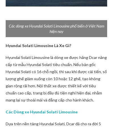
Các dòng xe Hyundai Solati Limousine phổ biến ở Việt Nam
hiện nay
Hyundai Solati Limousine Là Xe Gì?
Hyundai Solati Limousine là dòng xe được hãng Dcar nâng
cấp từ mẫu Hyundai Solati tiêu chuẩn. Nếu bản gốc
Hyundai Solati có 16 chỗ ngồi, thì sau khi được cải tiến, số
lượng ghế giảm xuống còn 10 hoặc 12 ghế, tạo không
gian rộng rãi hơn. Nội thất xe được thiết kế với tiêu
chuẩn cao cấp, trang bị đầy đủ tiện nghi hiện đại, nhằm
mang lại sự thoải mái và đẳng cấp cho hành khách.
Các Dòng xe Hyundai Solati Limousine
Dựa trên nền tảng Hyundai Solati, Dcar đã cho ra đời 5