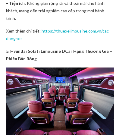
•
Tiện ích:
Không gian rộng rãi và thoải mái cho hành
khách, mang đến trải nghiệm cao cấp trong mọi hành
trình.
Xem thêm chi tiết:
https://thuexelimousine.com.vn/cac-
dong-xe
5. Hyundai Solati Limousine
DCar
Hạng Thương Gia –
Phiên Bản Rồng