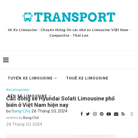
Vé Xe Limousine - Chuyên thông tin các nhà xe Limousine Việt Nam -
Campuchia - Thái Lan
TUYẾN XE LIMOUSINE
THUÊ XE LIMOUSINE
Xe Limousine
BẾN XE LIMOUSINE
Các dòng xe Hyundai Solati Limousine phổ
biến ở Việt Nam hiện nay
by
Bang Chủ
26 Tháng 10, 2024
written by
Bang Chủ
26 Tháng 10, 2024