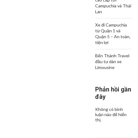
Campuchia và Thái
Lan
Xe đi Campuchia
từ Quận 1 và
Quận 5 – An toàn,
tiện lợi
Bến Thành Travel
đầu tư dàn xe
Limousine
Phản hồi gần
đây
Không có bình
luận nào để hiển
thị.