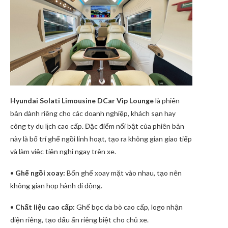
Hyundai Solati Limousine
DCar
Vip Lounge
là phiên
bản dành riêng cho các doanh nghiệp, khách sạn hay
công ty du lịch cao cấp. Đặc điểm nổi bật của phiên bản
này là bố trí ghế ngồi linh hoạt,
tạo ra
không gian giao tiếp
và làm việc tiện nghi ngay trên xe.
•
Ghế ngồi xoay:
Bốn ghế xoay mặt vào nhau, tạo nên
không gian họp hành di động.
•
Chất liệu cao cấp:
Ghế bọc da bò cao cấp, logo nhận
diện riêng, tạo dấu ấn riêng biệt cho chủ xe.