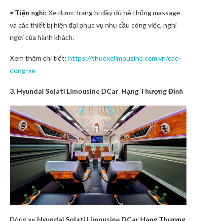
•
Tiện nghi:
Xe được trang bị đầy đủ hệ thống massage
và các thiết bị hiện đại phục vụ nhu cầu công việc, nghỉ
ngơi của hành khách.
Xem thêm chi tiết:
https://thuexelimousine.com.vn/cac-
dong-xe
3. Hyundai Solati Limousine
DCar
Hạng Thượng Đỉnh
Dòng xe
Hyundai Solati Limousine
DCar
Hạng Thượng