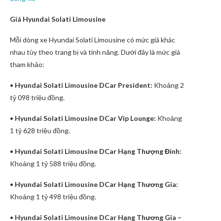
Giá Hyundai Solati Limousine
Mỗi dòng xe Hyundai Solati Limousine có mức giá khác
nhau tùy theo trang bị và tính năng. Dưới đây là mức giá
tham khảo:
•
Hyundai Solati Limousine DCar President:
Khoảng 2
tỷ 098 triệu đồng.
•
Hyundai Solati Limousine DCar Vip Lounge:
Khoảng
1 tỷ 628 triệu đồng.
•
Hyundai Solati Limousine DCar Hạng Thượng Đỉnh:
Khoảng 1 tỷ 588 triệu đồng.
•
Hyundai Solati Limousine DCar Hạng Thương Gia:
Khoảng 1 tỷ 498 triệu đồng.
•
Hyundai Solati Limousine DCar Hạng Thương Gia –