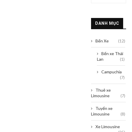
DANH MỤC
Bến Xe
(12)
Bến xe Thái
Lan
(1)
Campuchia
(7)
Thuê xe
Limousine
(7)
Tuyến xe
Limousine
(8)
Xe Limousine