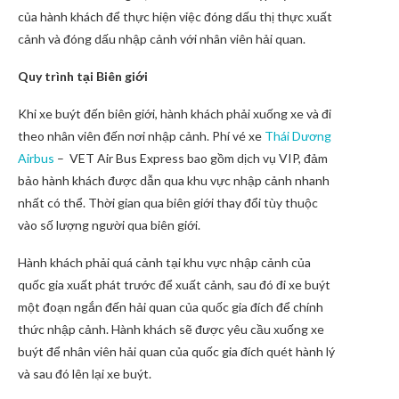
của hành khách để thực hiện việc đóng dấu thị thực xuất
cảnh và đóng dấu nhập cảnh với nhân viên hải quan.
Quy trình tại Biên giới
Khi xe buýt đến biên giới, hành khách phải xuống xe và đi
theo nhân viên đến nơi nhập cảnh. Phí vé xe
Thái Dương
Airbus
– VET Air Bus Express bao gồm dịch vụ VIP, đảm
bảo hành khách được dẫn qua khu vực nhập cảnh nhanh
nhất có thể. Thời gian qua biên giới thay đổi tùy thuộc
vào số lượng người qua biên giới.
Hành khách phải quá cảnh tại khu vực nhập cảnh của
quốc gia xuất phát trước để xuất cảnh, sau đó đi xe buýt
một đoạn ngắn đến hải quan của quốc gia đích để chính
thức nhập cảnh. Hành khách sẽ được yêu cầu xuống xe
buýt để nhân viên hải quan của quốc gia đích quét hành lý
và sau đó lên lại xe buýt.