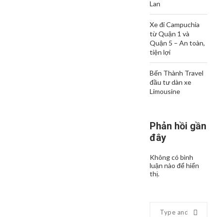
Lan
Xe đi Campuchia
từ Quận 1 và
Quận 5 – An toàn,
tiện lợi
Bến Thành Travel
đầu tư dàn xe
Limousine
Phản hồi gần
đây
Không có bình
luận nào để hiển
thị.