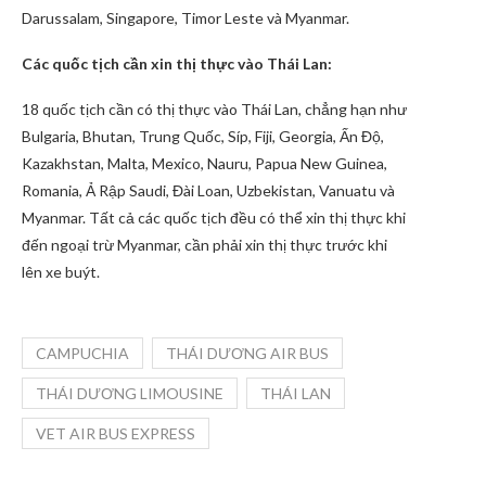
Darussalam, Singapore, Timor Leste và Myanmar.
Các quốc tịch cần xin thị thực vào Thái Lan:
18 quốc tịch cần có thị thực vào Thái Lan, chẳng hạn như
Bulgaria, Bhutan, Trung Quốc, Síp, Fiji, Georgia, Ấn Độ,
Kazakhstan, Malta, Mexico, Nauru, Papua New Guinea,
Romania, Ả Rập Saudi, Đài Loan, Uzbekistan, Vanuatu và
Myanmar. Tất cả các quốc tịch đều có thể xin thị thực khi
đến ngoại trừ Myanmar, cần phải xin thị thực trước khi
lên xe buýt.
CAMPUCHIA
THÁI DƯƠNG AIR BUS
THÁI DƯƠNG LIMOUSINE
THÁI LAN
VET AIR BUS EXPRESS