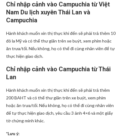
Chỉ nhập cảnh vào Campuchia từ Việt
Nam Du lịch xuyên Thái Lan và
Campuchia
Hành khách muốn xin thị thực khi đến sẽ phải trả thêm 10
đô la Mỹ và có thể thư giãn trên xe buýt, xem phim hoặc
ăn trưa/tối. Nếu không, họ có thể đi cùng nhân viên để tự
thực hiện giao dịch.
Chỉ nhập cảnh vào Campuchia từ Thái
Lan
Hành khách muốn xin thị thực khi đến sẽ phải trả thêm
200 BAHT và có thể thư giãn trên xe buýt, xem phim
hoặc ăn trưa/tối. Nếu không, họ có thể đi cùng nhân viên
để tự thực hiện giao dịch, yêu cầu 3 ảnh 4×6 và một giấy
tờ chứng minh khác.
*Lưu ý: