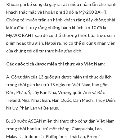
Khoản phí bổ sung đã gây ra rất nhiều nhầm lẫn cho hành
khách thắc mắc về khoản phí 10 đô la Mỹ/200 BAHT.
Chúng tôi muốn trấn an hành khách rằng đây không phải
là lừa đảo. Lưu ý rằng những hành khách trả 10 đô la
Mỹ/200 BAHT sau đó có thể thưởng thức bữa trưa, xem
phim hoặc thư giãn. Ngoài ra, họ có thể đi cùng nhân viên
của chúng tôi để tự thực hiện giao dịch.
Các quốc tịch được miễn thị thực vào Việt Nam:
A. Công dân của 13 quốc gia được miễn thị thực du lịch
trong thời gian lưu trú 15 ngày tại Việt Nam, bao gồm
Đức, Pháp, Ý, Tây Ban Nha, Vương quốc Anh và Bắc
Ireland, Nga, Nhật Bản, Hàn Quốc, Đan Mạch, Thụy Điển,
Na Uy, Phần Lan và Belarus.
B. 10 nước ASEAN miễn thị thực cho công dân Việt Nam
trong thời hạn lưu trú một tháng: Campuchia, Lào,
Malaysia, Indonesia, Philippines, Thái Lan, Brunei