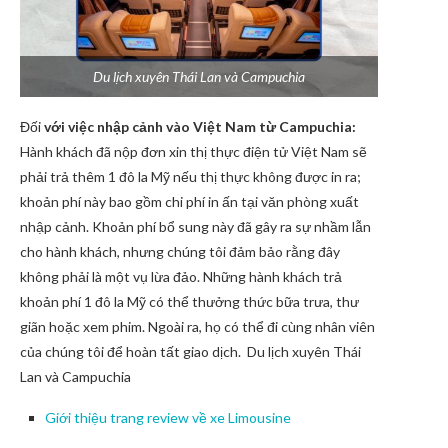
Du lịch xuyên Thái Lan và Campuchia
Đối
với việc nhập cảnh vào Việt Nam từ Campuchia:
Hành khách đã nộp đơn xin thị thực điện tử Việt Nam sẽ
phải trả thêm 1 đô la Mỹ nếu thị thực không được in ra;
khoản phí này bao gồm chi phí in ấn tại văn phòng xuất
nhập cảnh. Khoản phí bổ sung này đã gây ra sự nhầm lẫn
cho hành khách, nhưng chúng tôi đảm bảo rằng đây
không phải là một vụ lừa đảo. Những hành khách trả
khoản phí 1 đô la Mỹ có thể thưởng thức bữa trưa, thư
giãn hoặc xem phim. Ngoài ra, họ có thể đi cùng nhân viên
của chúng tôi để hoàn tất giao dịch. Du lịch xuyên Thái
Lan và Campuchia
Giới thiệu trang review về xe Limousine