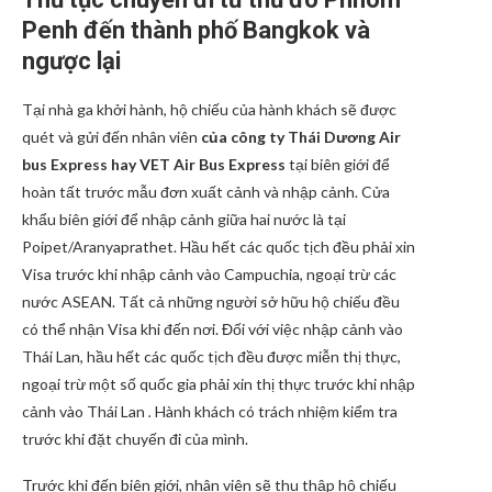
Penh đến thành phố Bangkok và
ngược lại
Tại nhà ga khởi hành, hộ chiếu của hành khách sẽ được
quét và gửi đến nhân viên
của công ty Thái Dương Air
bus Express hay VET Air Bus Express
tại biên giới để
hoàn tất trước mẫu đơn xuất cảnh và nhập cảnh. Cửa
khẩu biên giới để nhập cảnh giữa hai nước là tại
Poipet/Aranyaprathet. Hầu hết các quốc tịch đều phải xin
Visa trước khi nhập cảnh vào Campuchia, ngoại trừ các
nước ASEAN. Tất cả những người sở hữu hộ chiếu đều
có thể nhận Visa khi đến nơi. Đối với việc nhập cảnh vào
Thái Lan, hầu hết các quốc tịch đều được miễn thị thực,
ngoại trừ một số quốc gia phải xin thị thực trước khi nhập
cảnh vào Thái Lan
.
Hành khách có trách nhiệm kiểm tra
trước khi đặt chuyến đi của mình.
Trước khi đến biên giới, nhân viên sẽ thu thập hộ chiếu