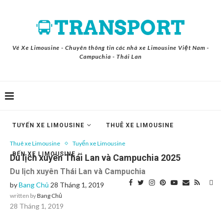
Vé Xe Limousine - Chuyên thông tin các nhà xe Limousine Việt Nam -
Campuchia - Thái Lan
TUYẾN XE LIMOUSINE
THUÊ XE LIMOUSINE
Thuê xe Limousine
Tuyến xe Limousine
BẾN XE LIMOUSINE
Du lịch xuyên Thái Lan và Campuchia 2025
Du lịch xuyên Thái Lan và Campuchia
by
Bang Chủ
28 Tháng 1, 2019
written by
Bang Chủ
28 Tháng 1, 2019