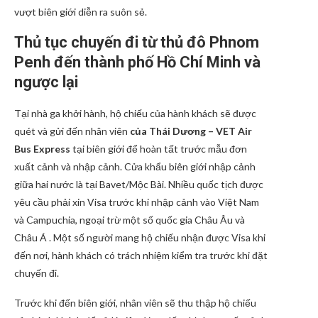
vượt biên giới diễn ra suôn sẻ.
Thủ tục chuyến đi từ thủ đô Phnom
Penh đến thành phố Hồ Chí Minh và
ngược lại
Tại nhà ga khởi hành, hộ chiếu của hành khách sẽ được
quét và gửi đến nhân viên
của Thái Dương – VET Air
Bus Express
tại biên giới để hoàn tất trước mẫu đơn
xuất cảnh và nhập cảnh. Cửa khẩu biên giới nhập cảnh
giữa hai nước là tại Bavet/Mộc Bài. Nhiều quốc tịch được
yêu cầu phải xin Visa trước khi nhập cảnh vào Việt Nam
và Campuchia, ngoại trừ một số quốc gia Châu Âu và
Châu Á . Một số người mang hộ chiếu nhận được Visa khi
đến nơi, hành khách có trách nhiệm kiểm tra trước khi đặt
chuyến đi.
Trước khi đến biên giới, nhân viên sẽ thu thập hộ chiếu