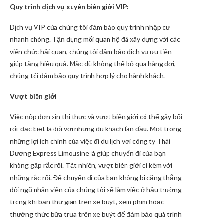
Quy trình dịch vụ xuyên biên giới VIP:
Dịch vụ VIP của chúng tôi đảm bảo quy trình nhập cư
nhanh chóng. Tận dụng mối quan hệ đã xây dựng với các
viên chức hải quan, chúng tôi đảm bảo dịch vụ ưu tiên
giúp tăng hiệu quả. Mặc dù không thể bỏ qua hàng đợi,
chúng tôi đảm bảo quy trình hợp lý cho hành khách.
Vượt biên giới
Việc nộp đơn xin thị thực và vượt biên giới có thể gây bối
rối, đặc biệt là đối với những du khách lần đầu. Một trong
những lợi ích chính của việc đi du lịch với công ty Thái
Dương Express Limousine là giúp chuyến đi của bạn
không gặp rắc rối. Tất nhiên, vượt biên giới đi kèm với
những rắc rối. Để chuyến đi của bạn không bị căng thẳng,
đội ngũ nhân viên của chúng tôi sẽ làm việc ở hậu trường
trong khi bạn thư giãn trên xe buýt, xem phim hoặc
thưởng thức bữa trưa trên xe buýt để đảm bảo quá trình