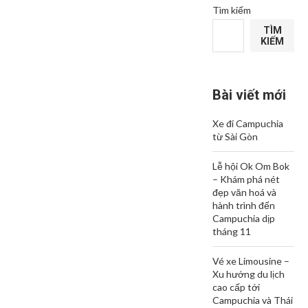
Tìm kiếm
TÌM
KIẾM
Bài viết mới
Xe đi Campuchia
từ Sài Gòn
Lễ hội Ok Om Bok
– Khám phá nét
đẹp văn hoá và
hành trình đến
Campuchia dịp
tháng 11
Vé xe Limousine –
Xu hướng du lịch
cao cấp tới
Campuchia và Thái