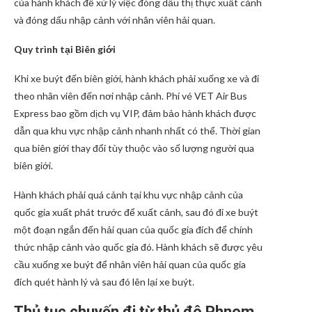
của hành khách để xử lý việc đóng dấu thị thực xuất cảnh
và đóng dấu nhập cảnh với nhân viên hải quan.
Quy trình tại Biên giới
Khi xe buýt đến biên giới, hành khách phải xuống xe và đi
theo nhân viên đến nơi nhập cảnh. Phí vé VET Air Bus
Express bao gồm dịch vụ VIP, đảm bảo hành khách được
dẫn qua khu vực nhập cảnh nhanh nhất có thể. Thời gian
qua biên giới thay đổi tùy thuộc vào số lượng người qua
biên giới.
Hành khách phải quá cảnh tại khu vực nhập cảnh của
quốc gia xuất phát trước để xuất cảnh, sau đó đi xe buýt
một đoạn ngắn đến hải quan của quốc gia đích để chính
thức nhập cảnh vào quốc gia đó. Hành khách sẽ được yêu
cầu xuống xe buýt để nhân viên hải quan của quốc gia
đích quét hành lý và sau đó lên lại xe buýt.
Thủ tục chuyến đi từ thủ đô Phnom