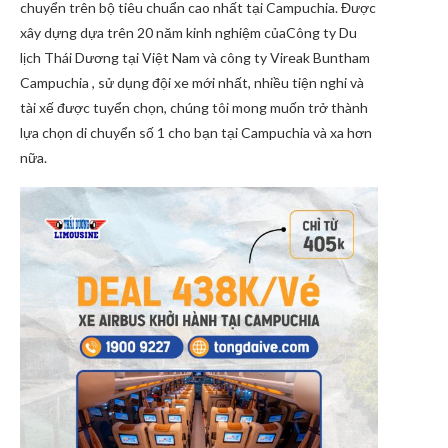
chuyển trên bộ tiêu chuẩn cao nhất tại Campuchia. Được
xây dựng dựa trên 20 năm kinh nghiệm củaCông ty Du
lịch Thái Dương tại Việt Nam và công ty Vireak Buntham
Campuchia , sử dụng đội xe mới nhất, nhiều tiện nghi và
tài xế được tuyển chọn, chúng tôi mong muốn trở thành
lựa chọn di chuyển số 1 cho bạn tại Campuchia và xa hơn
nữa.