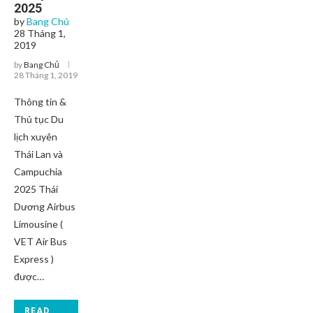
2025
by
Bang Chủ
28 Tháng 1,
2019
by
Bang Chủ
28 Tháng 1, 2019
Thông tin &
Thủ tục Du
lịch xuyên
Thái Lan và
Campuchia
2025 Thái
Dương Airbus
Limousine (
VET Air Bus
Express )
được…
READ