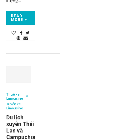
lượng…
READ
MORE
Thuê xe
Limousine
Tuyến xe
Limousine
Du lịch
xuyên Thái
Lan và
Campuchia