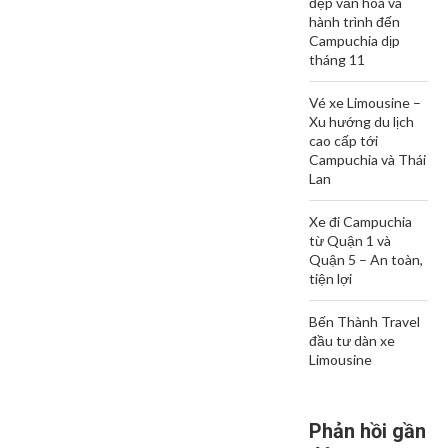
đẹp văn hoá và
hành trình đến
Campuchia dịp
tháng 11
Vé xe Limousine –
Xu hướng du lịch
cao cấp tới
Campuchia và Thái
Lan
Xe đi Campuchia
từ Quận 1 và
Quận 5 – An toàn,
tiện lợi
Bến Thành Travel
đầu tư dàn xe
Limousine
Phản hồi gần