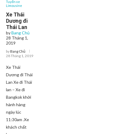
Tuyến xe
Limousine
Xe Thái
Dương đi
Thái Lan
by
Bang Chủ
28 Tháng 1,
2019
by
Bang Chủ
28 Tháng 1, 2019
Xe Thái
Dương đi Thái
Lan Xe đi Thái
lan – Xe đi
Bangkok khởi
hành hàng
ngày lúc
11:30am .Xe
khách chất