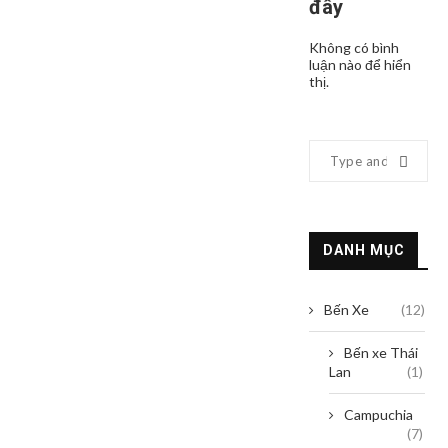
đây
Không có bình
luận nào để hiển
thị.
DANH MỤC
Bến Xe
(12)
Bến xe Thái
Lan
(1)
Campuchia
(7)