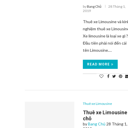
by
Bang Chủ
28 Tháng 1,
2019
Thuê xe Limousine và kin
nghiệm thuê xe Limousin
Xe limousine là loại xe gì 
Đầu tiên phải nói đến cái
tên Limousine.…
READ MORE
Thuê xe Limousine
Thuê xe Limousine
chỗ
by
Bang Chủ
28 Tháng 1,