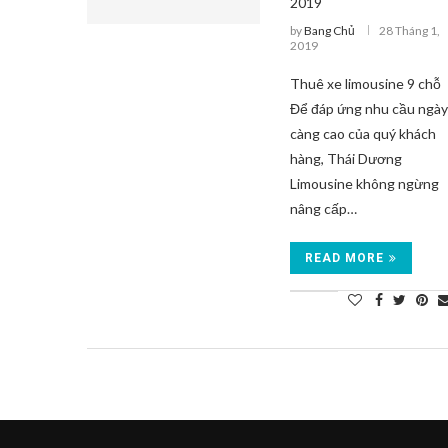
2019
by
Bang Chủ
28 Tháng 1,
2019
Thuê xe limousine 9 chỗ
Để đáp ứng nhu cầu ngà
càng cao của quý khách
hàng, Thái Dương
Limousine không ngừng
nâng cấp…
READ MORE