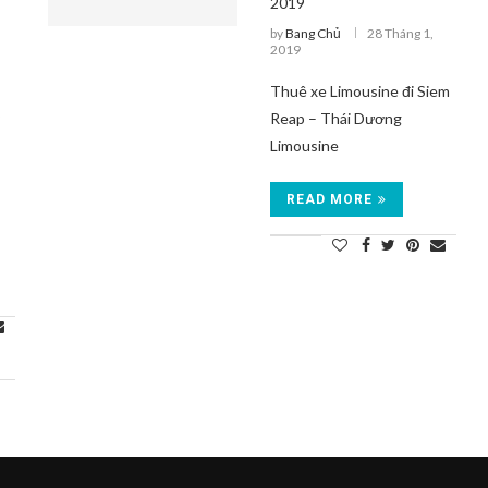
2019
by
Bang Chủ
28 Tháng 1,
2019
Thuê xe Limousine đi Siem
y
Reap – Thái Dương
Limousine
READ MORE